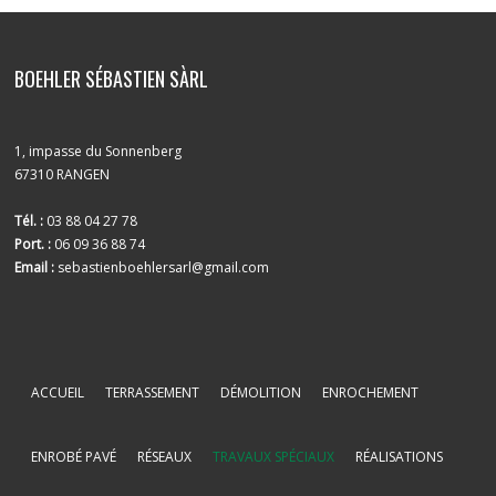
BOEHLER SÉBASTIEN SÀRL
1, impasse du Sonnenberg
67310 RANGEN
Tél. :
03 88 04 27 78
Port. :
06 09 36 88 74
Email :
sebastienboehlersarl@gmail.com
ACCUEIL
TERRASSEMENT
DÉMOLITION
ENROCHEMENT
ENROBÉ PAVÉ
RÉSEAUX
TRAVAUX SPÉCIAUX
RÉALISATIONS