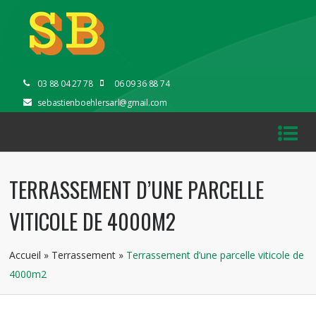
03 88 04 27 78
06 09 36 88 74
sebastienboehlersarl@gmail.com
TERRASSEMENT D’UNE PARCELLE
VITICOLE DE 4000M2
Accueil
»
Terrassement
»
Terrassement d’une parcelle viticole de
4000m2