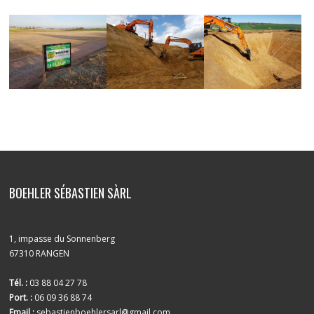
BOEHLER SÉBASTIEN SÀRL
1, impasse du Sonnenberg
67310 RANGEN
Tél. :
03 88 04 27 78
Port. :
06 09 36 88 74
Email :
sebastienboehlersarl@gmail.com