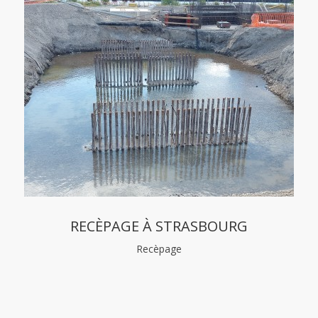
RECÈPAGE À STRASBOURG
Recèpage